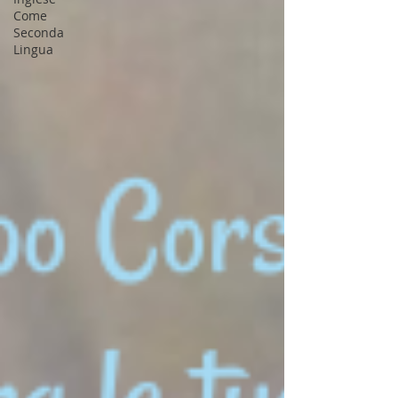
Come
Seconda
Lingua