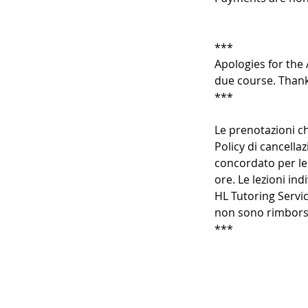
***
Apologies for the 
due course. Thank
***
Le prenotazioni ch
Policy di cancellaz
concordato per le 
ore. Le lezioni in
HL Tutoring Servic
non sono rimborsa
***