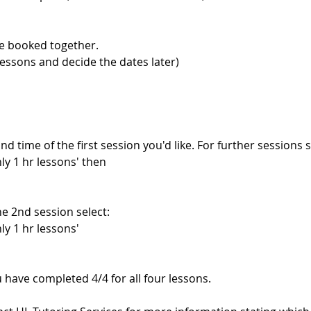
be booked together.
lessons and decide the dates later)
d time of the first session you'd like. For further sessions s
y 1 hr lessons' then
e 2nd session select:
y 1 hr lessons'
 have completed 4/4 for all four lessons.