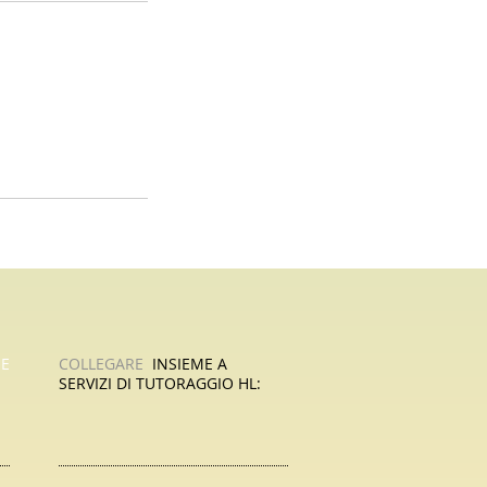
HE
COLLEGARE
​
INSIEME A
SERVIZI DI TUTORAGGIO HL: