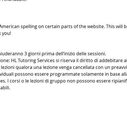
American spelling on certain parts of the website. This will b
 you!
iuderanno 3 giorni prima dell’inizio delle sessioni.
ione: HL Tutoring Services si riserva il diritto di addebitare al
lezioni qualora una lezione venga cancellata con un preavvi
dividuali possono essere programmate solamente in base alla
es. I corsi o le lezioni di gruppo non possono essere ripianif
bili.