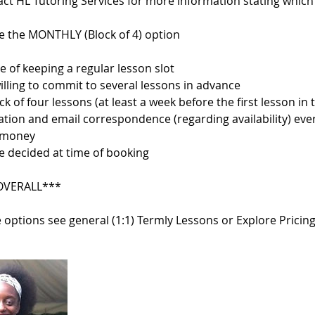
act HL Tutoring Services for more information stating which 
 the MONTHLY (Block of 4) option
 of keeping a regular lesson slot
willing to commit to several lessons in advance
k of four lessons (at least a week before the first lesson in 
tion and email correspondence (regarding availability) eve
r money
be decided at time of booking
 OVERALL***
 options see general (1:1) Termly Lessons or Explore Pricing