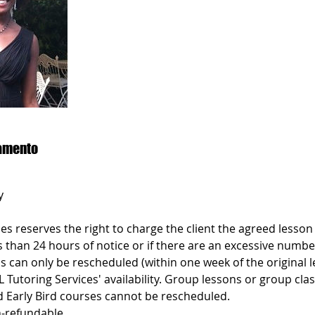
lamento
y
es reserves the right to charge the client the agreed lesson p
s than 24 hours of notice or if there are an excessive numbe
s can only be rescheduled (within one week of the original 
L Tutoring Services' availability. Group lessons or group cl
d Early Bird courses cannot be rescheduled.
-refundable.