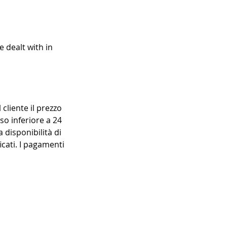
e dealt with in
 cliente il prezzo
so inferiore a 24
 disponibilità di
icati. I pagamenti