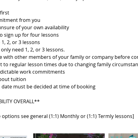
first
mitment from you
 unsure of your own availability
o sign up for four lessons
 1, 2, or 3 lessons
only need 1, 2, or 3 lessons.
ise with other members of your family or company before c
t to regular lesson times due to changing family circumstan
edictable work commitments
bout tuition
 date must be decided at time of booking
BILITY OVERALL**
 options see general (1:1) Monthly or (1:1) Termly lessons]