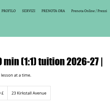
PROFILO
SERVIZI
PRENOTA ORA
Prenota Online / Prezzi
 min (1:1) tuition 2026-27 |
e
 £
23 Kirkstall Avenue
niche