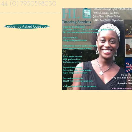
+44 (0) 7950598030
Frequently Asked Questions