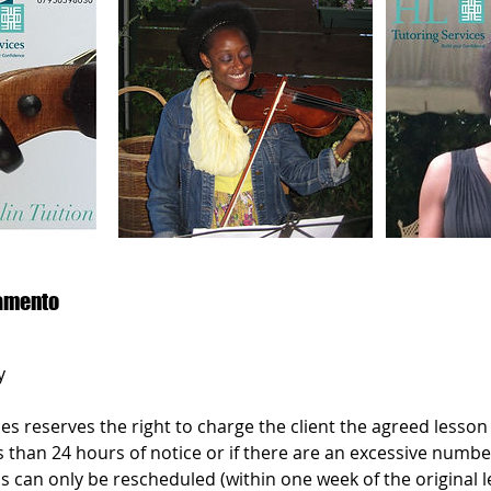
lamento
y
es reserves the right to charge the client the agreed lesson p
s than 24 hours of notice or if there are an excessive numbe
s can only be rescheduled (within one week of the original 