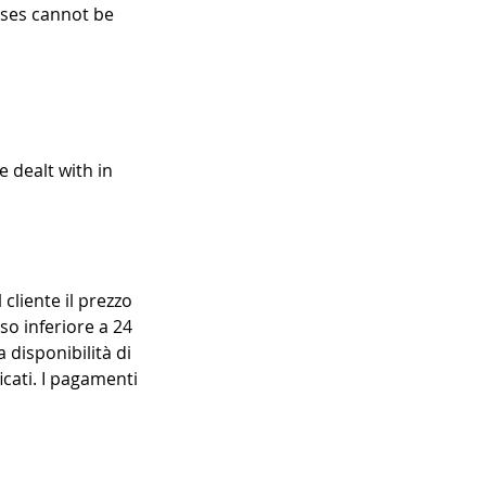
asses cannot be
e dealt with in
 cliente il prezzo
so inferiore a 24
 disponibilità di
icati. I pagamenti