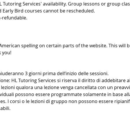
L Tutoring Services' availability. Group lessons or group cl
d Early Bird courses cannot be rescheduled.
-refundable.
American spelling on certain parts of the website. This will b
 you!
iuderanno 3 giorni prima dell’inizio delle sessioni.
ione: HL Tutoring Services si riserva il diritto di addebitare al
lezioni qualora una lezione venga cancellata con un preavvi
dividuali possono essere programmate solamente in base alla
es. I corsi o le lezioni di gruppo non possono essere ripianif
bili.