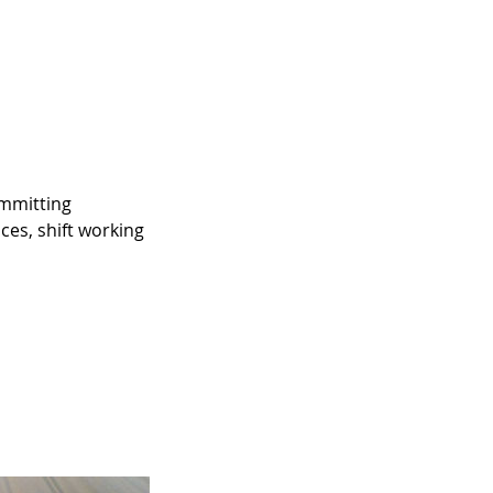
ommitting
ces, shift working